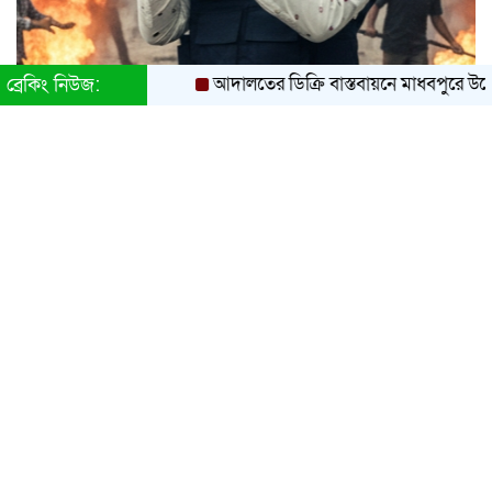
আদালতের ডিক্রি বাস্তবায়নে মাধবপুরে উচ্ছেদ অভিয
ব্রেকিং নিউজ: