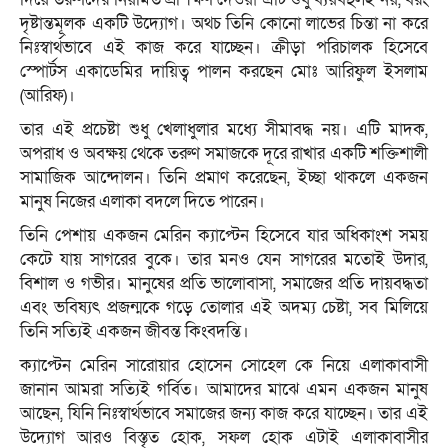
দৃষ্টান্তমূলক একটি উদ্যোগ। অথচ তিনি কোনো লাভের চিন্তা না করে
নিঃস্বার্থভাবে এই কাজ করে যাচ্ছেন। ক্রীড়া পরিচালক হিসেবে
স্পোর্টস একাডেমির দায়িত্ব পালন করছেন মোঃ আরিফুল ইসলাম
(আরিফ)।
তার এই প্রচেষ্টা শুধু খেলাধুলার মধ্যে সীমাবদ্ধ নয়। এটি মাদক,
অপরাধ ও অবক্ষয় থেকে তরুণ সমাজকে দূরে রাখার একটি শক্তিশালী
সামাজিক আন্দোলন। তিনি প্রমাণ করেছেন, ইচ্ছা থাকলে একজন
মানুষ নিজের এলাকা বদলে দিতে পারেন।
তিনি পেশায় একজন মেরিন ক্যাপ্টেন হিসেবে যার অধিকাংশ সময়
কেটে যায় সাগরের বুকে। তার মনও যেন সাগরের মতোই উদার,
বিশাল ও গভীর। মানুষের প্রতি ভালোবাসা, সমাজের প্রতি দায়বদ্ধতা
এবং ভবিষ্যৎ প্রজন্মকে গড়ে তোলার এই অদম্য চেষ্টা, সব মিলিয়ে
তিনি সত্যিই একজন জীবন্ত কিংবদন্তি।
ক্যাপ্টেন মেরিন সারোয়ার হোসেন সোহেল কে নিয়ে এলাকাবাসী
জানান আমরা সত্যিই গর্বিত। আমাদের মাঝে এমন একজন মানুষ
আছেন, যিনি নিঃস্বার্থভাবে সমাজের জন্য কাজ করে যাচ্ছেন। তার এই
উদ্যোগ আরও বিস্তৃত হোক, সফল হোক এটাই এলাকাবাসীর