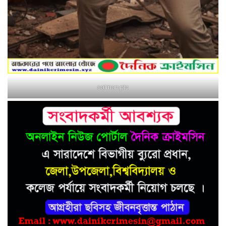
salman pic