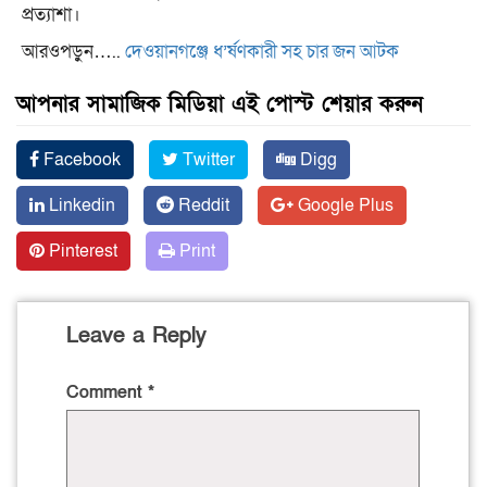
প্রত্যাশা।
আরওপড়ুন…..
দেওয়ানগঞ্জে ধ’র্ষণকারী সহ চার জন আটক
আপনার সামাজিক মিডিয়া এই পোস্ট শেয়ার করুন
Facebook
Twitter
Digg
Linkedin
Reddit
Google Plus
Pinterest
Print
Leave a Reply
Comment
*