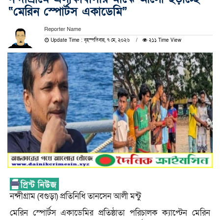
“মেরিন স্পোর্টস একাডেমি”
Reporter Name
Update Time : বৃহস্পতিবার, ৭ মে, ২০২৬
২১১ Time View
নন্দীগ্রাম (বগুড়া) প্রতিনিধি তানসেন আলী মন্টু
মেরিন স্পোর্টস একাডেমির প্রতিষ্ঠাতা পরিচালক ক্যাপ্টেন মেরিন