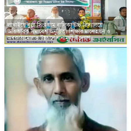
লাখাইয়ে বুল্লা সিংহগ্রাম বালিকা উচ্চ বিদ্যালয়ে
অভিভাবক সমাবেশ অনুষ্ঠিত। শিক্ষার মানোন্নয়ন ও
অবকাঠামোগত উন্নয়নে নানামুখী উদ্যোগ।