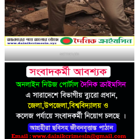
salman pic