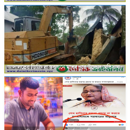
আদালতের ডিক্রি বাস্তবায়নে মাধবপুরে উচ্ছেদ অভিযান।