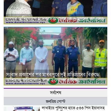
মায়ের অভিযোগে মাদকাসক্ত ছেলেকে ৬ মাসের কারাদণ্ড
সংবাদ প্রকাশের পর মাধবপুরে দুই প্রতিষ্ঠানের বিরুদ্ধে
অভিযান, জরিমানা ১ লাখ ২০ হাজার টাকা
সর্বশেষ
জনপ্রিয় পোস্ট
লাখাইয়ে পুলিশের হাতে ৫৩৩ পিস ইয়াবাসহ