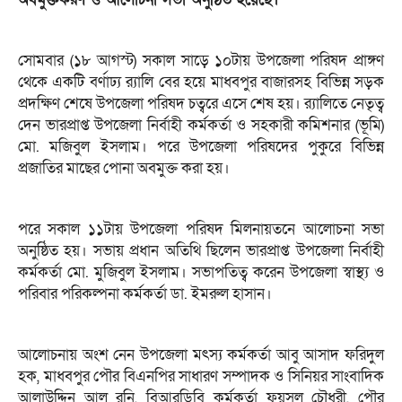
সোমবার (১৮ আগস্ট) সকাল সাড়ে ১০টায় উপজেলা পরিষদ প্রাঙ্গণ
থেকে একটি বর্ণাঢ্য র‍্যালি বের হয়ে মাধবপুর বাজারসহ বিভিন্ন সড়ক
প্রদক্ষিণ শেষে উপজেলা পরিষদ চত্বরে এসে শেষ হয়। র‍্যালিতে নেতৃত্ব
দেন ভারপ্রাপ্ত উপজেলা নির্বাহী কর্মকর্তা ও সহকারী কমিশনার (ভূমি)
মো. মজিবুল ইসলাম। পরে উপজেলা পরিষদের পুকুরে বিভিন্ন
প্রজাতির মাছের পোনা অবমুক্ত করা হয়।
পরে সকাল ১১টায় উপজেলা পরিষদ মিলনায়তনে আলোচনা সভা
অনুষ্ঠিত হয়। সভায় প্রধান অতিথি ছিলেন ভারপ্রাপ্ত উপজেলা নির্বাহী
কর্মকর্তা মো. মুজিবুল ইসলাম। সভাপতিত্ব করেন উপজেলা স্বাস্থ্য ও
পরিবার পরিকল্পনা কর্মকর্তা ডা. ইমরুল হাসান।
আলোচনায় অংশ নেন উপজেলা মৎস্য কর্মকর্তা আবু আসাদ ফরিদুল
হক, মাধবপুর পৌর বিএনপির সাধারণ সম্পাদক ও সিনিয়র সাংবাদিক
আলাউদ্দিন আল রনি, বিআরডিবি কর্মকর্তা ফয়সল চৌধুরী, পৌর