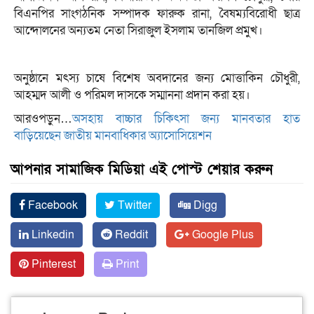
বিএনপির সাংগঠনিক সম্পাদক ফারুক রানা, বৈষম্যবিরোধী ছাত্র
আন্দোলনের অন্যতম নেতা সিরাজুল ইসলাম তানজিল প্রমুখ।
অনুষ্ঠানে মৎস্য চাষে বিশেষ অবদানের জন্য মোত্তাকিন চৌধুরী,
আহম্মদ আলী ও পরিমল দাসকে সম্মাননা প্রদান করা হয়।
আরওপড়ুন…
অসহায় বাচ্চার চিকিৎসা জন্য মানবতার হাত
বাড়িয়েছেন জাতীয় মানবাধিকার অ্যাসোসিয়েশন
আপনার সামাজিক মিডিয়া এই পোস্ট শেয়ার করুন
Facebook
Twitter
Digg
Linkedin
Reddit
Google Plus
Pinterest
Print