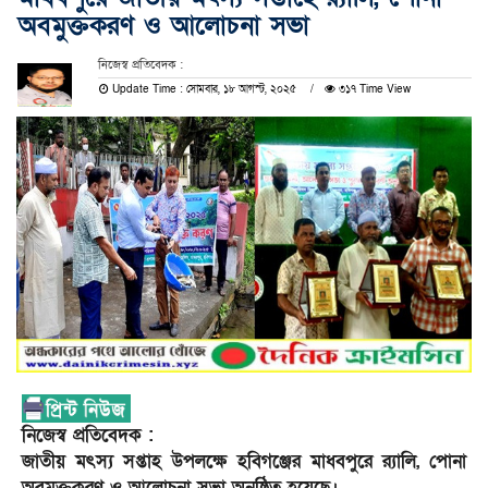
অবমুক্তকরণ ও আলোচনা সভা
নিজেস্ব প্রতিবেদক :
Update Time : সোমবার, ১৮ আগস্ট, ২০২৫
৩১৭ Time View
নিজেস্ব প্রতিবেদক :
জাতীয় মৎস্য সপ্তাহ উপলক্ষে হবিগঞ্জের মাধবপুরে র‍্যালি, পোনা
অবমুক্তকরণ ও আলোচনা সভা অনুষ্ঠিত হয়েছে।