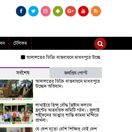
াবন
টেলিকম
আদালতের ডিক্রি বাস্তবায়নে মাধবপুরে উচ্ছেদ অভিযান।
লাখাইয়ে হিন্দু
সর্বশেষ
জনপ্রিয় পোস্ট
আদালতের ডিক্রি বাস্তবায়নে মাধবপুরে
উচ্ছেদ অভিযান।
লাখাইয়ে হিন্দু বৌদ্ধ খ্রিষ্টান কল্যান
ফ্রন্টের আহবায়ক কমিটি গঠন।। জুলাই
শহীদদের আত্মার শান্তি কামনা মন্দিরে
প্রার্থনা।
যে দেশ যতো বেশি শিক্ষিত সেই দেশ