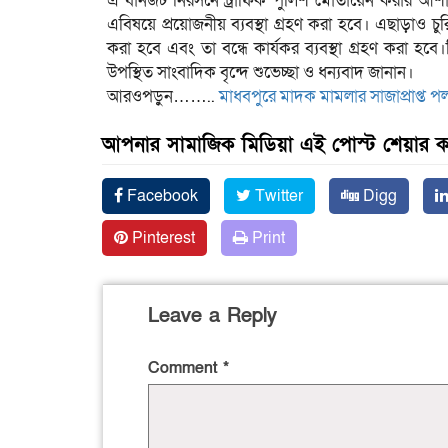
এ যানজট নিরসনে ট্রাফিক পুলিশ মোতায়েন করার আশাবাদ
এবিষয়ে প্রয়োজনীয় ব্যবস্থা গ্রহণ করা হবে। এছাড়াও চ
করা হবে এবং তা বন্ধে কার্যকর ব্যবস্থা গ্রহণ করা
উপস্থিত সাংবাদিক বৃন্দে শুভেচ্ছা ও ধন্যবাদ জানান।
আরওপড়ুন……..
মাধবপুরে মাদক মামলার সাজাপ্রাপ্ত 
আপনার সামাজিক মিডিয়া এই পোস্ট শেয়ার 
Facebook
Twitter
Digg
Pinterest
Print
Leave a Reply
Comment
*