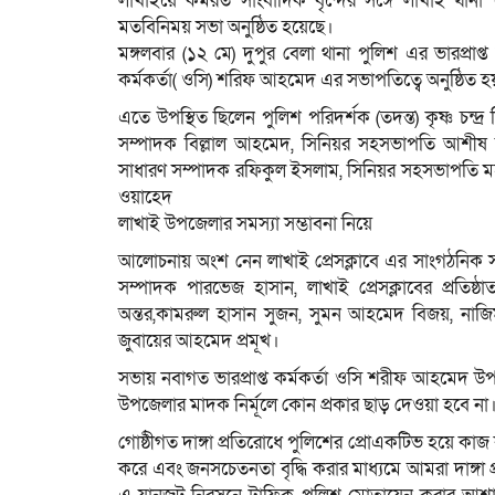
লাখাইয়ে কর্মরত সাংবাদিক বৃন্দের সঙ্গে লাখাই থান
মতবিনিময় সভা অনুষ্ঠিত হয়েছে।
মঙ্গলবার (১২ মে) দুপুর বেলা থানা পুলিশ এর ভারপ্রাপ্ত
কর্মকর্তা( ওসি) শরিফ আহমেদ এর সভাপতিত্বে অনুষ্ঠিত হ
এতে উপস্থিত ছিলেন পুলিশ পরিদর্শক (তদন্ত) কৃষ্ণ চন্দ্র
সম্পাদক বিল্লাল আহমেদ, সিনিয়র সহসভাপতি আশীষ দা
সাধারণ সম্পাদক রফিকুল ইসলাম, সিনিয়র সহসভাপতি মহ
ওয়াহেদ
লাখাই উপজেলার সমস্যা সম্ভাবনা নিয়ে
আলোচনায় অংশ নেন লাখাই প্রেসক্লাবে এর সাংগঠনিক সম্
সম্পাদক পারভেজ হাসান, লাখাই প্রেসক্লাবের প্রতিষ
অন্তর,কামরুল হাসান সুজন, সুমন আহমেদ বিজয়, না
জুবায়ের আহমেদ প্রমূখ।
সভায় নবাগত ভারপ্রাপ্ত কর্মকর্তা ওসি শরীফ আহমেদ উপ
উপজেলার মাদক নির্মূলে কোন প্রকার ছাড় দেওয়া হবে না
গোষ্ঠীগত দাঙ্গা প্রতিরোধে পুলিশের প্রোএকটিভ হয়ে কাজ 
করে এবং জনসচেতনতা বৃদ্ধি করার মাধ্যমে আমরা দাঙ্গা প্