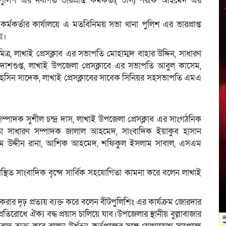
া পুলিশ এর নবাগত ভারপ্রাপ্ত কর্মকর্তা( ওসি) শরীফ আহমেদ এর
 কর্মকর্তার কার্যালয়ে এ মতবিনিময় সভা থানা পুলিশ এর ভারপ্রাপ্ত
য়।
 মিত্র, লাখাই প্রেসক্লাব এর সভাপতি মোহাম্মদ বাহার উদ্দিন, সাধারণ
শগুপ্ত, লাখাই উপজেলা প্রেসক্লাবে এর সভাপতি আবুল কাসেম,
সিন সাদেক, লাখাই প্রেসক্লাবের সাবেক সিনিয়র সহসভাপতি এমএ
পাদক সুশীল চন্দ্র দাস, লাখাই উপজেলা প্রেসক্লাব এর সাংগঠনিক
্ঠাতা সাধারণ সম্পাদক জালাল আহমেদ, সাংবাদিক ইয়াকুব হাসান
জিম উদ্দীন রানা, আশিক আহমেদ, শফিকুল ইসলাম সাবাল, এসএম
স্থিত সাংবাদিক বৃন্দে সার্বিক সহযোগিতা কামনা করে বলেন লাখাই
।
করার দৃঢ় প্রত্যয় ব্যক্ত করে বলেন বীটপুলিশিং এর কার্যক্রম জোরদার
রতিরোধে ঐক্য বদ্ধ প্রয়াস চালিয়ে যাব।উপজেলার স্থানীয় বুল্লাবাজার