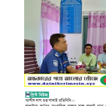
আশীষ দাশ গুপ্ত লাখাই প্রতিনিধি।।