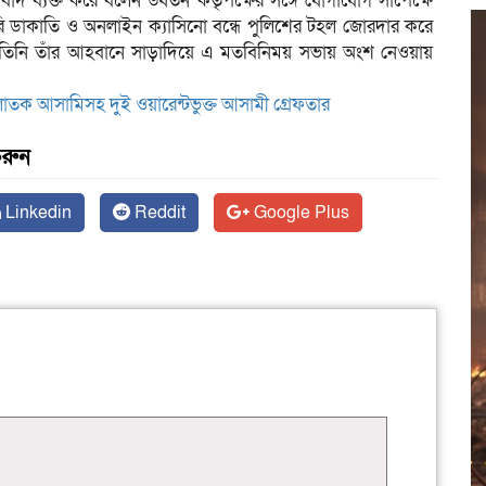
 ব্যক্ত করে বলেন উর্ধতন কর্তৃপক্ষের সঙ্গে যোগাযোগ সাপেক্ষে
ুরি ডাকাতি ও অনলাইন ক্যাসিনো বন্ধে পুলিশের টহল জোরদার করে
 হবে।তিনি তাঁর আহবানে সাড়াদিয়ে এ মতবিনিময় সভায় অংশ নেওয়ায়
পলাতক আসামিসহ দুই ওয়ারেন্টভুক্ত আসামী গ্রেফতার
করুন
Linkedin
Reddit
Google Plus