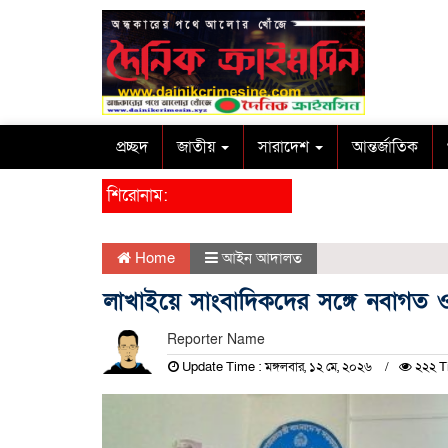
প্রচ্ছদ
জাতীয়
সারাদেশ
আন্তর্জাতিক
শিরোনাম:
Home
আইন আদালত
লাখাইয়ে সাংবাদিকদের সঙ্গে নবাগত
Reporter Name
Update Time : মঙ্গলবার, ১২ মে, ২০২৬
২২২ T