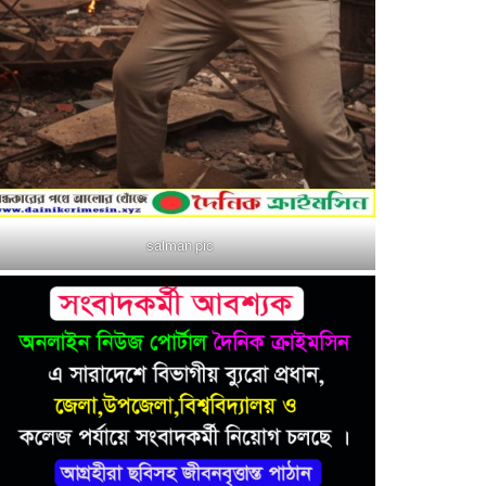
salman pic