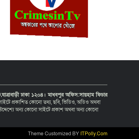
যাত্রাবাড়ী ঢাকা ১২০৪।
মাধবপুর অফিস:সায়হাম ফিচার
াইটে প্রকাশিত কোনো তথ্য, ছবি, ভিডিও, অডিও অথবা
দ্দেশ্যে অন্য কোনো সাইটে প্রকাশ অথবা অন্য কোনো
Theme Customized BY
ITPolly.Com