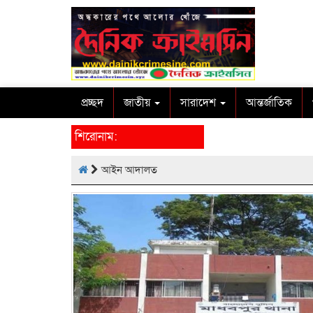
প্রচ্ছদ
জাতীয়
সারাদেশ
আন্তর্জাতিক
শিরোনাম:
আইন আদালত