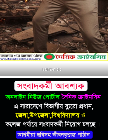
salman pic