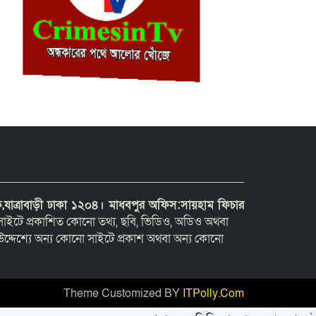
যাত্রাবাড়ী ঢাকা ১২০৪।
মাধবপুর অফিস:সায়হাম ফিচার
াইটে প্রকাশিত কোনো তথ্য, ছবি, ভিডিও, অডিও অথবা
দ্দেশ্যে অন্য কোনো সাইটে প্রকাশ অথবা অন্য কোনো
Theme Customized BY
ITPolly.Com