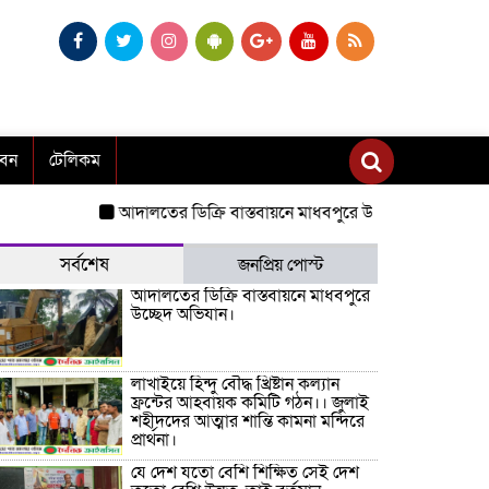
াবন
টেলিকম
আদালতের ডিক্রি বাস্তবায়নে মাধবপুরে উচ্ছেদ অভিযান।
লাখাইয়ে হি
সর্বশেষ
জনপ্রিয় পোস্ট
আদালতের ডিক্রি বাস্তবায়নে মাধবপুরে
উচ্ছেদ অভিযান।
লাখাইয়ে হিন্দু বৌদ্ধ খ্রিষ্টান কল্যান
ফ্রন্টের আহবায়ক কমিটি গঠন।। জুলাই
শহীদদের আত্মার শান্তি কামনা মন্দিরে
প্রার্থনা।
যে দেশ যতো বেশি শিক্ষিত সেই দেশ