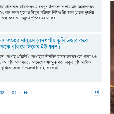
ঞ্জ) প্রতিনিধি: হবিগঞ্জের মাধবপুর উপজেলায় ভ্রাম্যমাণ আদালতের
২২ লাখ টাকা মূল্যের বিপুল পরিমাণ নিষিদ্ধ রিং জাল (চায়না দুয়ারী)
 জব্দ করে জনসম্মুখে পুড়িয়ে ধ্বংস করা
দালতের মাধ্যমে বেদখলীয় ভূমি উদ্ধার করে
ালিককে বুঝিয়ে দিলেন ইউএনও।
দ : লাখাই প্রতিনিধি: লাখাইয়ে দীর্ঘদিন যাবত জবরদখলে থাকা ৪৩
কম ভূমি আদালতের আদেশে দখলমুক্ত করে প্রকৃত ভূমি মালিক
বুঝিয়ে দিলেন উপজেলা নির্বাহী কর্মকর্তা
03
04