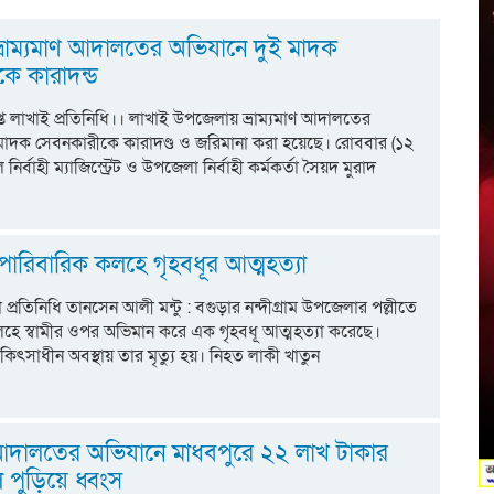
্রাম্যমাণ আদালতের অভিযানে দুই মাদক
ে কারাদন্ড
্ত লাখাই প্রতিনিধি।। লাখাই উপজেলায় ভ্রাম্যমাণ আদালতের
মাদক সেবনকারীকে কারাদণ্ড ও জরিমানা করা হয়েছে। রোববার (১২
নির্বাহী ম্যাজিস্ট্রেট ও উপজেলা নির্বাহী কর্মকর্তা সৈয়দ মুরাদ
ে পারিবারিক কলহে গৃহবধূর আত্মহত্যা
ড়া প্রতিনিধি তানসেন আলী মন্টু : বগুড়ার নন্দীগ্রাম উপজেলার পল্লীতে
হে স্বামীর ওপর অভিমান করে এক গৃহবধূ আত্মহত্যা করেছে।
িৎসাধীন অবস্থায় তার মৃত্যু হয়। নিহত লাকী খাতুন
ণ আদালতের অভিযানে মাধবপুরে ২২ লাখ টাকার
ল পুড়িয়ে ধ্বংস