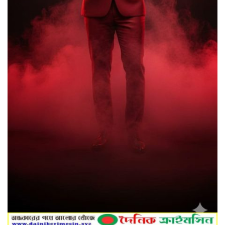
মৌলভীবাজার শিশু সরকারি প্রাথমিক
বিদ্যালয়ে কবিতা, আবৃত্তি, রচনা প্রতিযোগিতা
পুরস্কার বিতরণ ও আলোচনা সভা অনুষ্ঠিত
মাধবপুর পিআইও অফিসের কার্য সহকারীর
ফেসবুক মন্তব্য ঘিরে সমালোচনার ঝড়!!স্যান্ট
রিলিজ