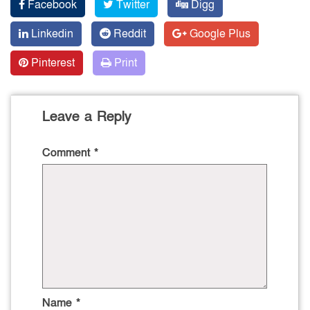
Facebook
Twitter
Digg
Linkedin
Reddit
Google Plus
Pinterest
Print
Leave a Reply
Comment
*
Name
*