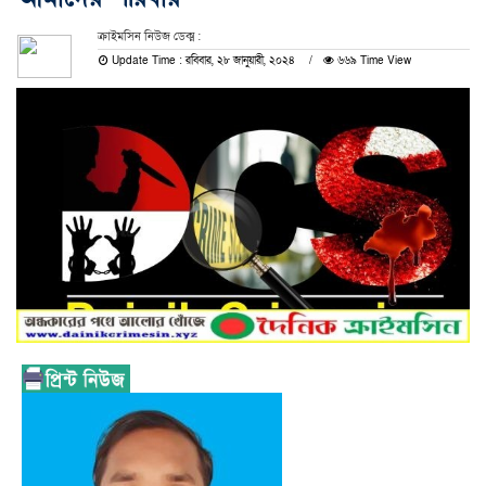
ক্রাইমসিন নিউজ ডেক্ম :
Update Time : রবিবার, ২৮ জানুয়ারী, ২০২৪
৬৬৯ Time View