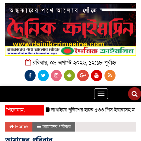
রবিবার, ০৯ অগাস্ট ২০২৬, ১২:১৮ পূর্বাহ্ন
Toggle
navigation
শিরোনাম:
লাখাইয়ে পুলিশের হাতে ৫৩৩ পিস ইয়াবাসহ মাদক ব্যবসায়ী গ
Home
আমাদের পরিবার
আমাদের পরিবার