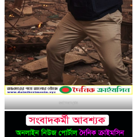
salman pic