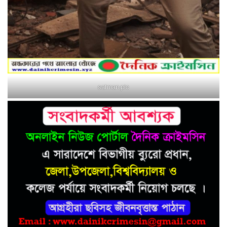
salman pic