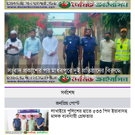
মায়ের অভিযোগে মাদকাসক্ত ছেলেকে ৬ মাসের কারাদণ্ড
সংবাদ প্রকাশের পর মাধবপুরে দুই প্রতিষ্ঠানের বিরুদ্ধে
অভিযান, জরিমানা ১ লাখ ২০ হাজার টাকা
সর্বশেষ
জনপ্রিয় পোস্ট
লাখাইয়ে পুলিশের হাতে ৫৩৩ পিস ইয়াবাসহ
মাদক ব্যবসায়ী গ্রেফতার