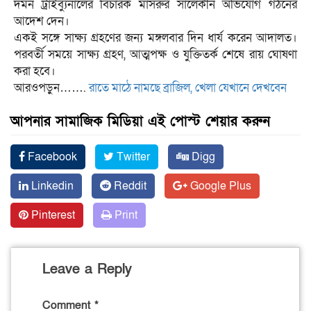
দমন ট্রাইব্যুনালের বিচারক মাসরুর সালেকীন অভিযোগ গঠনের
আদেশ দেন।
একই সঙ্গে সাক্ষ্য গ্রহণের জন্য মঙ্গলবার দিন ধার্য করেন আদালত।
পরবর্তী সময়ে সাক্ষ্য গ্রহণ, আত্মপক্ষ ও যুক্তিতর্ক শেষে রায় ঘোষণা
করা হবে।
আরওপড়ুন…….
রাতে মাঠে নামছে ব্রাজিল, খেলা যেখানে দেখবেন
আপনার সামাজিক মিডিয়া এই পোস্ট শেয়ার করুন
Facebook
Twitter
Digg
Linkedin
Reddit
Google Plus
Pinterest
Print
Leave a Reply
Comment
*