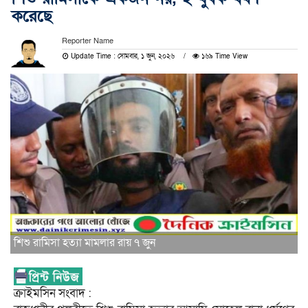
করেছে
Reporter Name
Update Time : সোমবার, ১ জুন, ২০২৬
১৬৯ Time View
শিশু রামিসা হত্যা মামলার রায় ৭ জুন
ক্রাইমসিন সংবাদ :