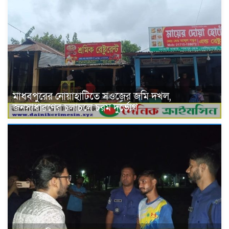
মাধবপুরের নোয়াহাটিতে সওজের জমি দখল,
জনসাধারণের চলাচলে চরম দুর্ভোগ