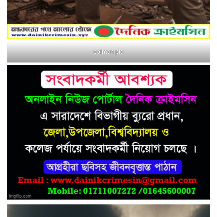
salman pic