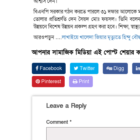
আশ্বাস দেন।
বিএনপি সরকার গঠন করতে পারলে ৩১ দফার আলোকে মাধব
তোলার প্রতিশ্রুতি দেন সৈয়দ মোঃ ফয়সল। তিনি বলেন,
উন্নয়নে বিশেষ উন্নয়ন প্রকল্প গ্রহণ করা হবে। শিক্ষা, স্বাস্
আরওপড়ুন ….
লাখাইয়ে খালেদা জিয়ার মৃত্যুতে হিন্দু বৌদ্ধ ও 
আপনার সামাজিক মিডিয়া এই পোস্ট শেয়ার 
Facebook
Twitter
Digg
Pinterest
Print
Leave a Reply
Comment
*