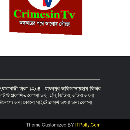
যাত্রাবাড়ী ঢাকা ১২০৪।
মাধবপুর অফিস:সায়হাম ফিচার
াইটে প্রকাশিত কোনো তথ্য, ছবি, ভিডিও, অডিও অথবা
দ্দেশ্যে অন্য কোনো সাইটে প্রকাশ অথবা অন্য কোনো
Theme Customized BY
ITPolly.Com