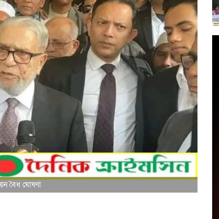
নয়ন বৈধ ঘোষণা