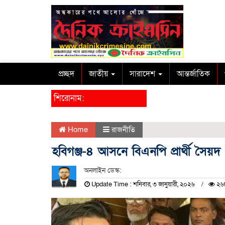
প্রচ্ছদ
জাতীয়
সারাদেশ
আন্তর্জাতিক
শিরোনাম:
Home
রাজনীতি
হবিগঞ্জ-৪ আসনে বিএনপি প্রার্থী স
অনলাইন ডেস্ক:
Update Time : শনিবার, ৩ জানুয়ারী, ২০২৬
২৬