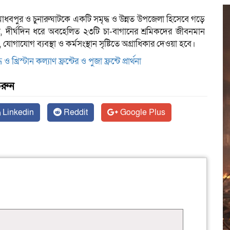
পুর ও চুনারুঘাটকে একটি সমৃদ্ধ ও উন্নত উপজেলা হিসেবে গড়ে
 দীর্ঘদিন ধরে অবহেলিত ২৩টি চা-বাগানের শ্রমিকদের জীবনমান
থ্য, যোগাযোগ ব্যবস্থা ও কর্মসংস্থান সৃষ্টিতে অগ্রাধিকার দেওয়া হবে।
খ্রিস্টান কল্যাণ ফ্রন্টের ও পুজা ফ্রন্টে প্রার্থনা
করুন
Linkedin
Reddit
Google Plus