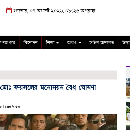
শুক্রবার, ০৭ অগাস্ট ২০২৬, ০৮:২৬ অপরাহ্ন
গণমাধ্যম
বিনোদন
শিক্ষা
আরও
আইন আদালত
উদ্ভ
ৈয়দ মোঃ ফয়সলের মনোনয়ন বৈধ ঘোষণা
৮ Time View