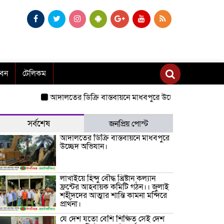
াবন
টেলিকম
আদালতের ডিক্রি বাস্তবায়নে মাধবপুরে উচ্ছেদ অভিযান।
লাখাইয়ে হিন্
সর্বশেষ
জনপ্রিয় পোস্ট
আদালতের ডিক্রি বাস্তবায়নে মাধবপুরে
উচ্ছেদ অভিযান।
লাখাইয়ে হিন্দু বৌদ্ধ খ্রিষ্টান কল্যান
ফ্রন্টের আহবায়ক কমিটি গঠন।। জুলাই
শহীদদের আত্মার শান্তি কামনা মন্দিরে
প্রার্থনা।
যে দেশ যতো বেশি শিক্ষিত সেই দেশ