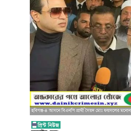
হবিগঞ্জ-৪ আসনে বিএনপি প্রার্থী সৈয়দ মোঃ ফয়সলের মনো