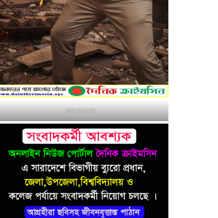
salman pic