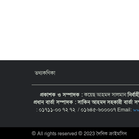
তথ্যকণিকা
প্রকাশক ও সম্পাদক :
কয়েছ আহমদ সালমান
নির্বা
প্রধান বার্তা সম্পাদক :
সাকিন আহমদ
সহকারী বার্তা 
: ০১৭১১-০০ ৭২ ৭২ / ০১৬৪৫-৬০০০০৭ Email:
ww
© All rights reserved © 2023 দৈনিক ক্রাইমসিন