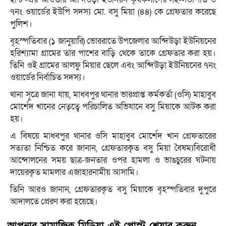
৭নং ওয়ার্ডের ইউপি সদস্য মো. বসু মিয়া (৪৪) কে গ্রেফতার করেছে
পুলিশ।
বৃহস্পতিবার (১ জানুয়ারি) ভোররাতে উপজেলার আন্দিউড়া ইউনিয়নের
হরিশ্যামা গ্রামের তার পাশের বাড়ি থেকে তাকে গ্রেফতার করা হয়।
তিনি ওই গ্রামের আলফু মিয়ার ছেলে এবং আন্দিউড়া ইউনিয়নের ৭নং
ওয়ার্ডের নির্বাচিত সদস্য।
থানা সূত্রে জানা যায়, মাধবপুর থানার ভারপ্রাপ্ত কর্মকর্তা (ওসি) মাহাবুব
মোর্শেদ খানের নেতৃত্বে পরিচালিত অভিযানে বসু মিয়াকে আটক করা
হয়।
এ বিষয়ে মাধবপুর থানার ওসি মাহাবুব মোর্শেদ খান গ্রেফতারের
সত্যতা নিশ্চিত করে জানান, গ্রেফতারকৃত বসু মিয়া বৈষম্যবিরোধী
আন্দোলনের সময় ছাত্র-জনতার ওপর হামলা ও ভাঙচুরের ঘটনায়
দায়েরকৃত মামলার এজাহারনামীয় আসামি।
তিনি আরও জানান, গ্রেফতারকৃত বসু মিয়াকে বৃহস্পতিবার দুপুরে
আদালতে প্রেরণ করা হয়েছে।