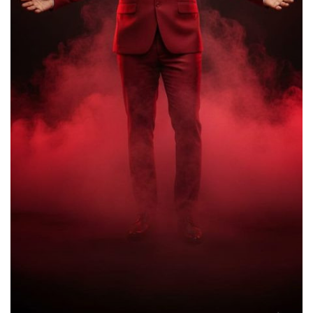
যে দেশ যতো বেশি শিক্ষিত সেই দেশ ততো
বেশি উন্নত, তাই বর্তমান বিএনপি সরকার
শিক্ষাখ্যাত কে বেশি গুরুত্ব দিচ্ছে – আর এ
সাগর
লাখাইয়ে নানা আয়োজনে ‘জুলাই গণঅভ্যুত্থান
দিবস-২০২৬ পালিত