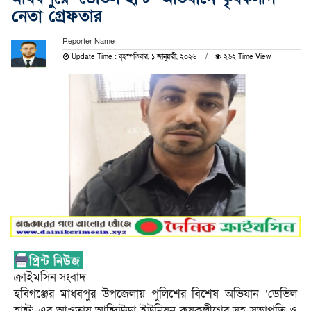
নেতা গ্রেফতার
Reporter Name
Update Time : বৃহস্পতিবার, ১ জানুয়ারী, ২০২৬
২৬২ Time View
ক্রাইমসিন সংবাদ
হবিগঞ্জের মাধবপুর উপজেলায় পুলিশের বিশেষ অভিযান ‘ডেভিল
হান্ট’-এর আওতায় আন্দিউড়া ইউনিয়ন কৃষকলীগের সহ-সভাপতি ও