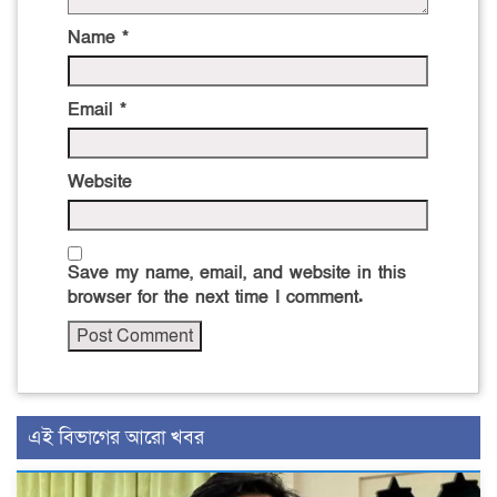
Name
*
Email
*
Website
Save my name, email, and website in this
browser for the next time I comment.
এই বিভাগের আরো খবর