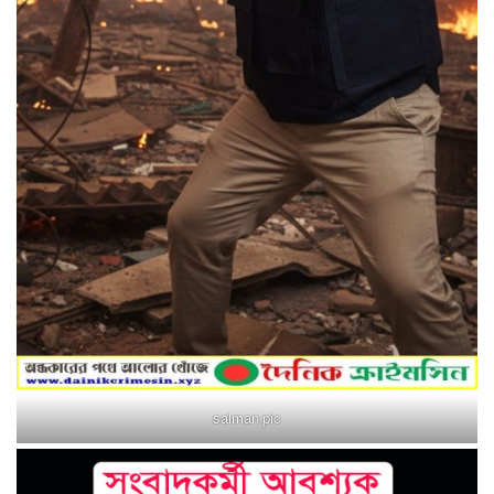
salman pic